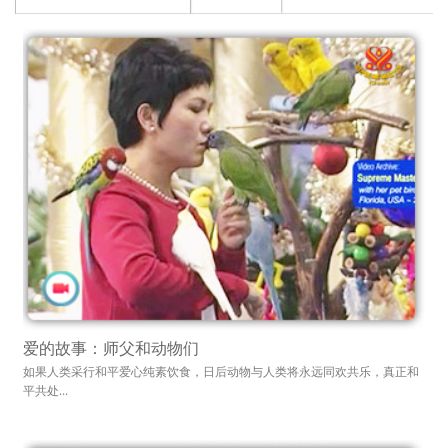
爱的故事：师父和动物们
如果人类采行和平爱心纯素饮食，日后动物与人类将永远同欢共乐，真正和
平共处...