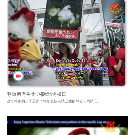
尊重所有生命∶国际动物权日
这个特别的日子是为了特别表扬有情众生的尊贵与同情心...