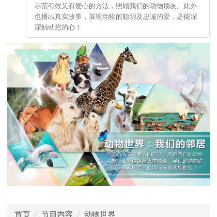
示范有效又有爱心的方法，照顾我们的动物朋友。此外
也播出真实故事，展现动物的聪明及忠诚的爱，必能深
深触动您的心！
首页
节目内容
动物世界