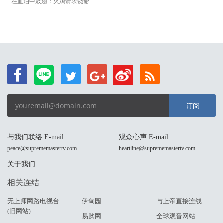
在血泊中鼓翅：火鸡请求饶命
订阅
与我们联络 E-mail:
观众心声 E-mail:
peace@suprememastertv.com
heartline@suprememastertv.com
关于我们
相关连结
无上师网路电视台
伊甸园
与上帝直接连线
(旧网站)
易购网
全球观音网站