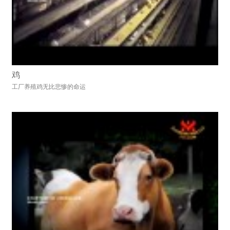
鸡
工厂养殖鸡无比悲惨的命运