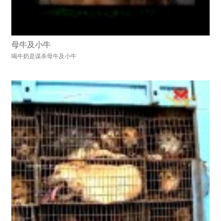
母牛及小牛
喝牛奶是谋杀母牛及小牛