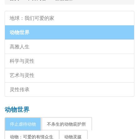
地球：我们可爱的家
动物世界
高雅人生
科学与灵性
艺术与灵性
灵性传承
动物世界
停止虐待动物
不杀生的动物庇护所
动物：可爱的有情众生
动物灵媒